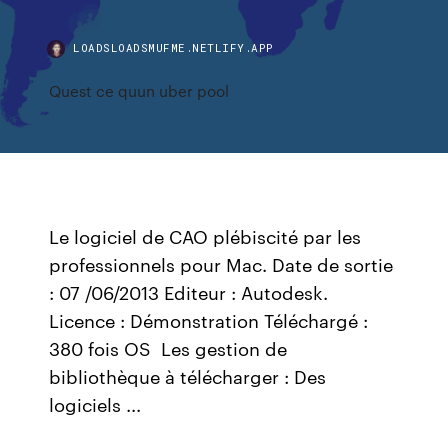
LOADSLOADSMUFME.NETLIFY.APP
Quest ce quun uber pool
Le logiciel de CAO plébiscité par les
professionnels pour Mac. Date de sortie
: 07 /06/2013 Editeur : Autodesk.
Licence : Démonstration Téléchargé :
380 fois OS Les gestion de
bibliothèque à télécharger : Des
logiciels ...