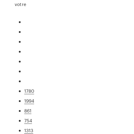
votre
1780
1994
861
754
1313