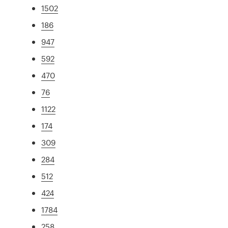
1502
186
947
592
470
76
1122
174
309
284
512
424
1784
258